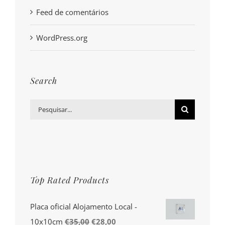
Feed de comentários
WordPress.org
Search
Pesquisar
Top Rated Products
Placa oficial Alojamento Local -
O
O
10x10cm
€
35,00
€
28,00