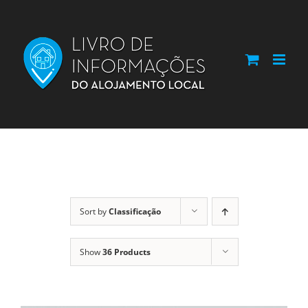
Skip
to
content
Sort by
Classificação
Show
36 Products